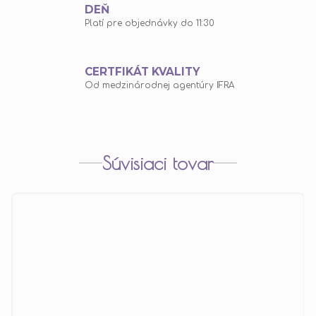
DEŇ
Platí pre objednávky do 11:30
CERTFIKÁT KVALITY
Od medzinárodnej agentúry IFRA
Súvisiaci tovar