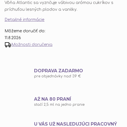
Vôňa Atlantic sa vyznčuje vábivou arómou cukríkov s
príchuťou lesných plodov a vanilky.
Detailné informácie
Môžeme doručiť do:
11.8.2026
Možnosti doručenia
DOPRAVA ZADARMO
pre objednávky nad 39 €
AŽ NA 80 PRANÍ
stačí 2,5 ml na jedno pranie
U VÁS UŽ NASLEDUJÚCI PRACOVNÝ