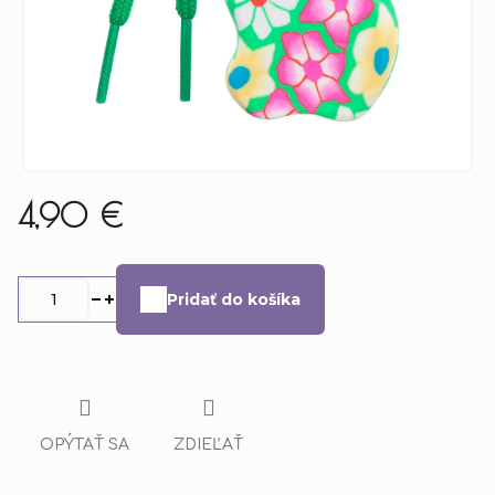
4,90 €
Jednotková
cena:
Pridať do košíka
OPÝTAŤ SA
ZDIEĽAŤ