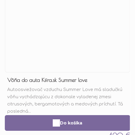
Vôňa do auta Kifra.sk Summer love
Autoosviežovač vzduchu Summer Love má sladučkú
vôňu vychádzajúcu z dokonale vyladenej zmesi
citrusových, bergamotových a medových príchutí. Tá
posledná...
Do košíka