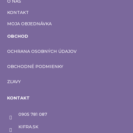
O NÁS
KONTAKT
MOJA OBJEDNÁVKA
OBCHOD
OCHRANA OSOBNÝCH ÚDAJOV
OBCHODNÉ PODMIENKY
ZĽAVY
KONTAKT
0905 781 087
KIFRA.SK