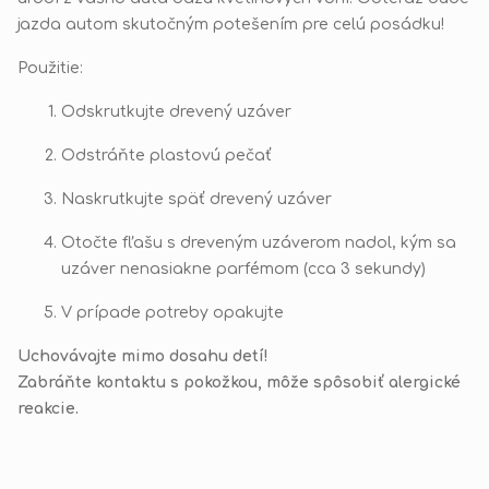
jazda autom skutočným potešením pre celú posádku!
Použitie:
Odskrutkujte drevený uzáver
Odstráňte plastovú pečať
Naskrutkujte späť drevený uzáver
Otočte fľašu s dreveným uzáverom nadol, kým sa
uzáver nenasiakne parfémom (cca 3 sekundy)
V prípade potreby opakujte
Uchovávajte mimo dosahu detí!
Zabráňte kontaktu s pokožkou, môže spôsobiť alergické
reakcie.