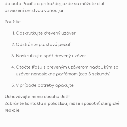
do auta Pacific a pri každej jazde sa môžete cítiť
osviežení čerstvou vôňou jari.
Použitie:
Odskrutkujte drevený uzáver
Odstráňte plastovú pečať
Naskrutkujte späť drevený uzáver
Otočte fľašu s dreveným uzáverom nadol, kým sa
uzáver nenasiakne parfémom (cca 3 sekundy)
V prípade potreby opakujte
Uchovávajte mimo dosahu detí!
Zabráňte kontaktu s pokožkou, môže spôsobiť alergické
reakcie.