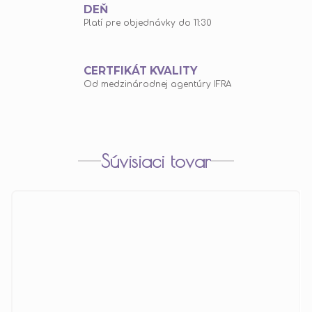
DEŇ
Platí pre objednávky do 11:30
CERTFIKÁT KVALITY
Od medzinárodnej agentúry IFRA
Súvisiaci tovar