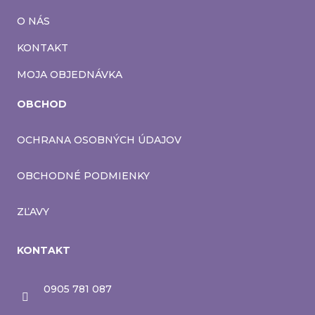
O NÁS
KONTAKT
MOJA OBJEDNÁVKA
OBCHOD
OCHRANA OSOBNÝCH ÚDAJOV
OBCHODNÉ PODMIENKY
ZĽAVY
KONTAKT
0905 781 087