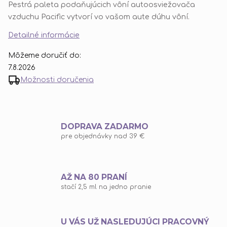
Pestrá paleta podaňujúcich vôní autoosviežovača
vzduchu Pacific vytvorí vo vašom aute dúhu vôní.
Detailné informácie
Môžeme doručiť do:
7.8.2026
Možnosti doručenia
DOPRAVA ZADARMO
pre objednávky nad 39 €
AŽ NA 80 PRANÍ
stačí 2,5 ml na jedno pranie
U VÁS UŽ NASLEDUJÚCI PRACOVNÝ