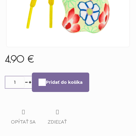
4,90 €
Jednotková
cena:
Pridať do košíka
OPÝTAŤ SA
ZDIEĽAŤ