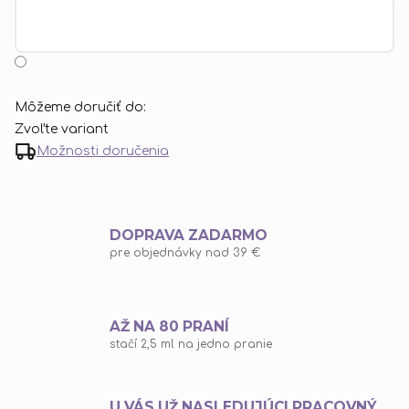
Môžeme doručiť do:
Zvoľte variant
Možnosti doručenia
DOPRAVA ZADARMO
pre objednávky nad 39 €
AŽ NA 80 PRANÍ
stačí 2,5 ml na jedno pranie
U VÁS UŽ NASLEDUJÚCI PRACOVNÝ