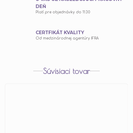
DEŇ
Platí pre objednávky do 11:30
CERTFIKÁT KVALITY
Od medzinárodnej agentúry IFRA
Súvisiaci tovar