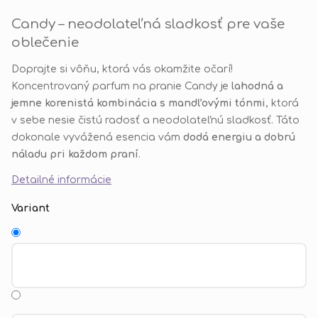
Candy – neodolateľná sladkosť pre vaše
oblečenie
Doprajte si vôňu, ktorá vás okamžite očarí!
Koncentrovaný parfum na pranie Candy je
lahodná a
jemne korenistá kombinácia s mandľovými tónmi
, ktorá
v sebe nesie čistú radosť a neodolateľnú sladkosť. Táto
dokonale vyvážená esencia vám
dodá energiu a dobrú
náladu pri každom praní
.
Detailné informácie
Variant