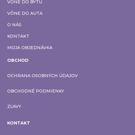
VÔNE DO BYTU
VÔNE DO AUTA
O NÁS
KONTAKT
MOJA OBJEDNÁVKA
OBCHOD
OCHRANA OSOBNÝCH ÚDAJOV
OBCHODNÉ PODMIENKY
ZĽAVY
KONTAKT