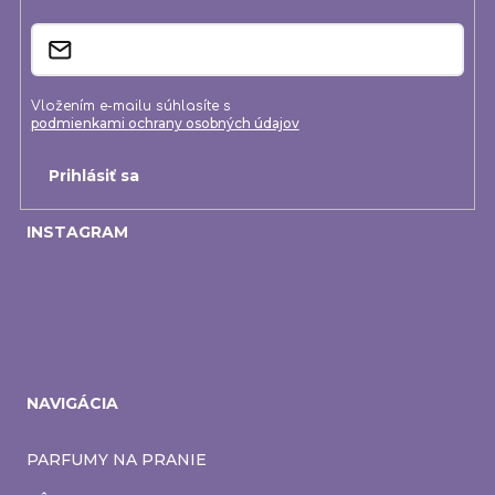
i
Email
e
Vložením e-mailu súhlasíte s
podmienkami ochrany osobných údajov
Prihlásiť sa
INSTAGRAM
NAVIGÁCIA
PARFUMY NA PRANIE