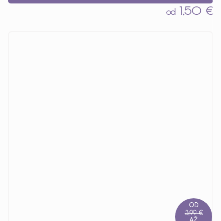
1,50 €
od
OD
3,99 €
AŽ