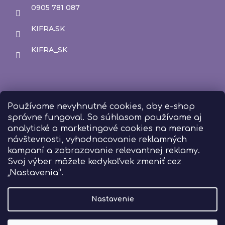
0905 781 087
KIFRA.SK
KIFRA_SK
Používame nevyhnutné cookies, aby e-shop
správne fungoval. So súhlasom používame aj
analytické a marketingové cookies na meranie
návštevnosti, vyhodnocovanie reklamných
kampaní a zobrazovanie relevantnej reklamy.
Svoj výber môžete kedykoľvek zmeniť cez
„Nastavenia“.
Nastavenie