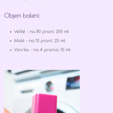
Objem balení:
Veľké - na 80 praní: 200 ml
Malé - na 10 praní: 25 ml
Vzorka - na 4 prania: 10 ml