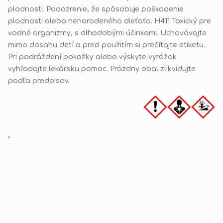
plodnosti. Podozrenie, že spôsobuje poškodenie
plodnosti alebo nenarodeného dieťaťa. H411 Toxický pre
vodné organizmy, s dlhodobými účinkami. Uchovávajte
mimo dosahu detí a pred použitím si prečítajte etiketu.
Pri podráždení pokožky alebo výskyte vyrážok
vyhľadajte lekársku pomoc. Prázdny obal zlikvidujte
podľa predpisov.
"