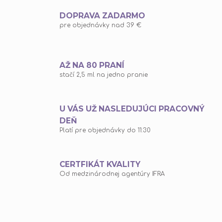
DOPRAVA ZADARMO
pre objednávky nad 39 €
AŽ NA 80 PRANÍ
stačí 2,5 ml na jedno pranie
U VÁS UŽ NASLEDUJÚCI PRACOVNÝ
DEŇ
Platí pre objednávky do 11:30
CERTFIKÁT KVALITY
Od medzinárodnej agentúry IFRA