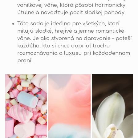
vanilkovej vône, ktorá pôsobí harmonicky,
útulne a navodzuje pocit sladkej pohody.
Táto sada je ideálna pre všetkých, ktorí
milujú sladké, hrejivé a jemne romantické
vône. Je ako stvorená na darovanie – poteší
každého, kto si chce dopriať trochu
rozmaznávania a luxusu pri každodennom
praní.