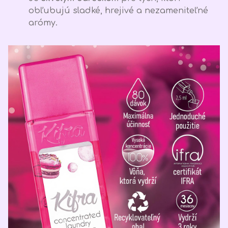
obľubujú sladké, hrejivé a nezameniteľné
arómy.