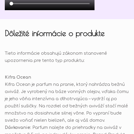
Dôležité informácie o produkte
Tieto informácie obsahujú zákonom stanovené
upozornenia pre tento typ produktu:
Kifra Ocean
Kifra Ocean je parfum na pranie, ktorý nahrádza bežnú
aviváž. Je vyrobený na báze vonných olejov, vďaka čomu
je jeho vôňa intenzívna a dlhotrvajúca – vydrží aj po
použití sušičky. Na rozdiel od bežných aviváží stačí malé
množstvo na dosiahnutie silnej vône. Po vypraní bude
sviežo voňať nielen bielizeň, ale aj váš domov.
Dávkovanie:
Parfum nalejte do priehradky na aviváž v