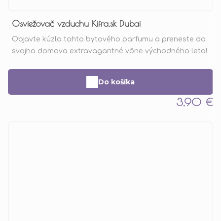
Osviežovač vzduchu Kifra.sk Dubai
Objavte kúzlo tohto bytového parfumu a preneste do
svojho domova extravagantné vône východného leta!
Do košíka
3,90 €