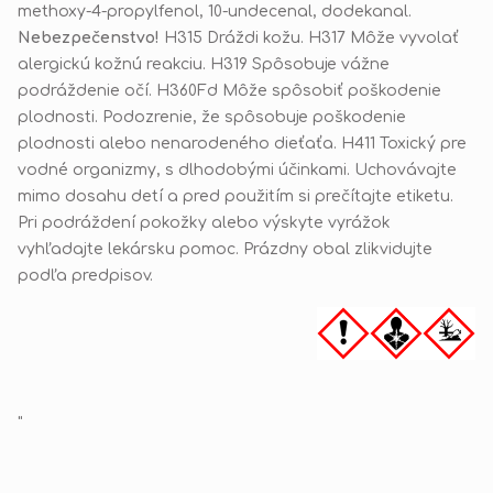
methoxy-4-propylfenol, 10-undecenal, dodekanal.
Nebezpečenstvo!
H315 Dráždi kožu. H317 Môže vyvolať
alergickú kožnú reakciu. H319 Spôsobuje vážne
podráždenie očí. H360Fd Môže spôsobiť poškodenie
plodnosti. Podozrenie, že spôsobuje poškodenie
plodnosti alebo nenarodeného dieťaťa. H411 Toxický pre
vodné organizmy, s dlhodobými účinkami. Uchovávajte
mimo dosahu detí a pred použitím si prečítajte etiketu.
Pri podráždení pokožky alebo výskyte vyrážok
vyhľadajte lekársku pomoc. Prázdny obal zlikvidujte
podľa predpisov.
"