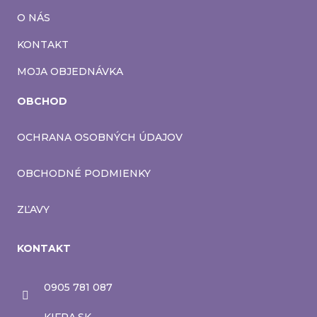
O NÁS
KONTAKT
MOJA OBJEDNÁVKA
OBCHOD
OCHRANA OSOBNÝCH ÚDAJOV
OBCHODNÉ PODMIENKY
ZĽAVY
KONTAKT
0905 781 087