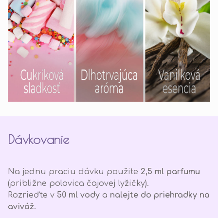
Dávkovanie
Na jednu praciu dávku použite
2,5 ml parfumu
(približne polovica čajovej lyžičky).
Rozrieďte v
50 ml vody
a
nalejte do priehradky na
aviváž
.