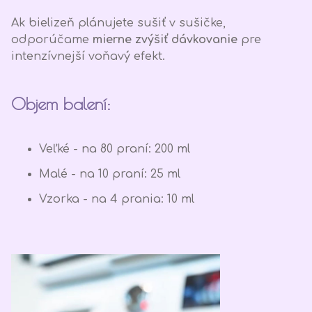
Ak bielizeň plánujete sušiť v sušičke,
odporúčame
mierne zvýšiť dávkovanie
pre
intenzívnejší voňavý efekt.
Objem balení:
Veľké - na 80 praní: 200 ml
Malé - na 10 praní: 25 ml
Vzorka - na 4 prania: 10 ml