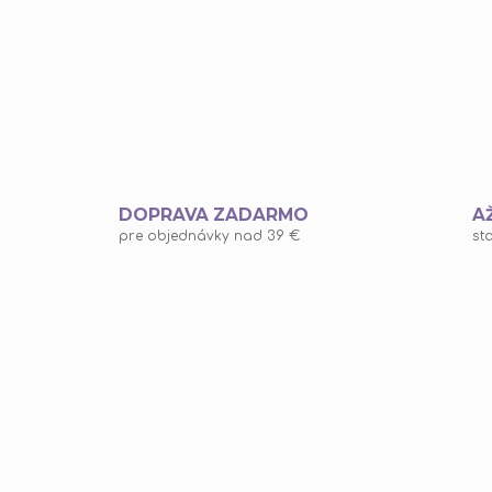
DOPRAVA ZADARMO
A
pre objednávky nad 39 €
st