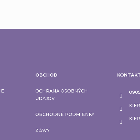
OBCHOD
KONTAK
IE
OCHRANA OSOBNÝCH
0905
ÚDAJOV
KIFR
OBCHODNÉ PODMIENKY
KIF
ZĽAVY