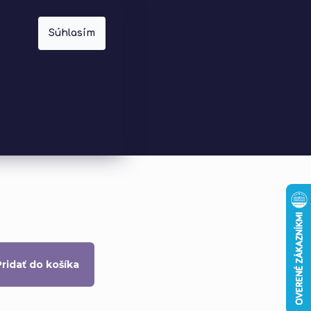
Súhlasím
Prázdny košík
Nákupný
košík
Pridať do košíka