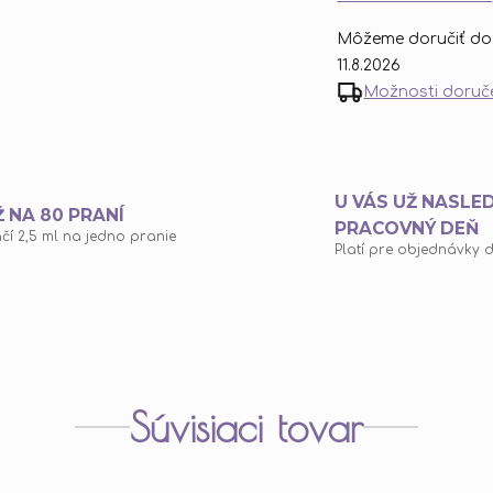
Môžeme doručiť do
11.8.2026
Možnosti doruč
U VÁS UŽ NASLE
Ž NA 80 PRANÍ
PRACOVNÝ DEŇ
ačí 2,5 ml na jedno pranie
Platí pre objednávky d
Súvisiaci tovar