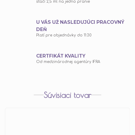
stačí 2,5 ml na jedno pranie
U VÁS UŽ NASLEDUJÚCI PRACOVNÝ
DEŇ
Platí pre objednávky do 11:30
CERTFIKÁT KVALITY
Od medzinárodnej agentúry IFRA
Súvisiaci tovar