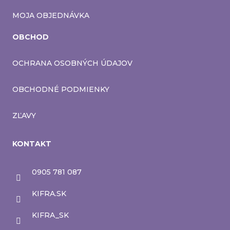
MOJA OBJEDNÁVKA
OBCHOD
OCHRANA OSOBNÝCH ÚDAJOV
OBCHODNÉ PODMIENKY
ZĽAVY
KONTAKT
0905 781 087
KIFRA.SK
KIFRA_SK