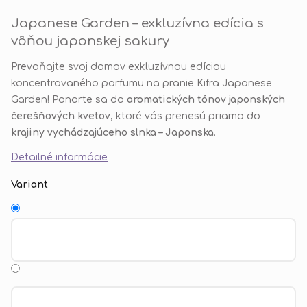
Japanese Garden – exkluzívna edícia s
vôňou japonskej sakury
Prevoňajte svoj domov exkluzívnou edíciou
koncentrovaného parfumu na pranie Kifra Japanese
Garden! Ponorte sa do
aromatických tónov japonských
čerešňových kvetov
, ktoré vás prenesú priamo do
krajiny vychádzajúceho slnka – Japonska
.
Detailné informácie
Variant