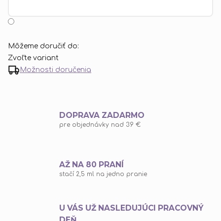
Môžeme doručiť do:
Zvoľte variant
Možnosti doručenia
DOPRAVA ZADARMO
pre objednávky nad 39 €
AŽ NA 80 PRANÍ
stačí 2,5 ml na jedno pranie
U VÁS UŽ NASLEDUJÚCI PRACOVNÝ
DEŇ