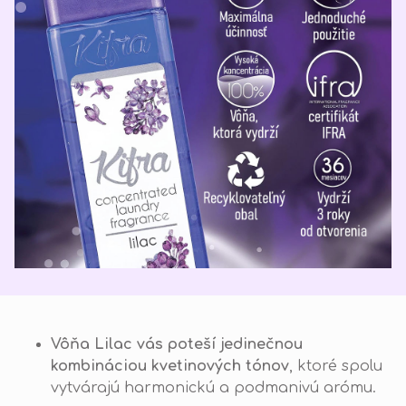
Vôňa Lilac vás poteší jedinečnou
kombináciou kvetinových tónov
, ktoré spolu
vytvárajú harmonickú a podmanivú arómu.