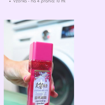
Vzorka - na 4 prania: 10 ml