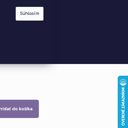
Súhlasím
Prázdny košík
Nákupný
košík
Pridať do košíka