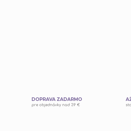
DOPRAVA ZADARMO
A
pre objednávky nad 39 €
st