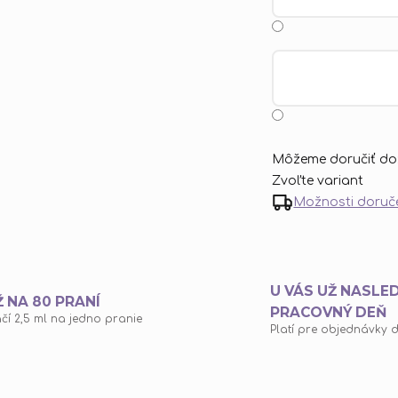
Môžeme doručiť do
Zvoľte variant
Možnosti doruč
U VÁS UŽ NASLE
Ž NA 80 PRANÍ
PRACOVNÝ DEŇ
ačí 2,5 ml na jedno pranie
Platí pre objednávky d