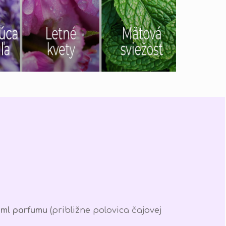
 ml parfumu
(približne polovica čajovej